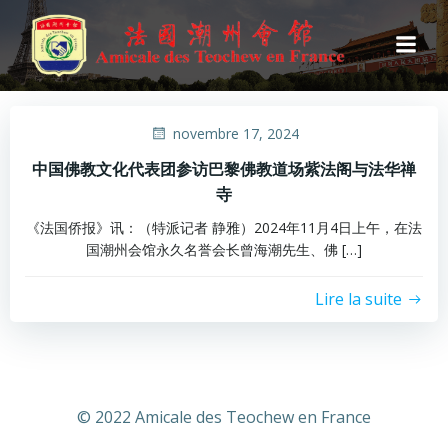
Aller
au
contenu
novembre 17, 2024
中国佛教文化代表团参访巴黎佛教道场紫法阁与法华禅
寺
《法国侨报》讯：（特派记者 静雅）2024年11月4日上午，在法
国潮州会馆永久名誉会长曾海潮先生、佛 […]
Lire la suite
© 2022 Amicale des Teochew en France