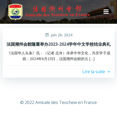
Aller
au
contenu
juin 26, 2024
法国潮州会館隆重举办2023-2024学年中文学校结业典礼
《法国华人头条》讯：（记者 志肖）传承中华文化，共庆学子成
就：2024年6月23日，法国潮州会館的元 […]
Lire la suite
© 2022 Amicale des Teochew en France