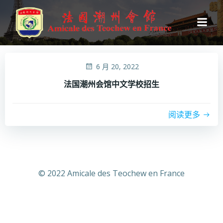
跳
转
到
内
容
6 月 20, 2022
法国潮州会馆中文学校招生
阅读更多
© 2022 Amicale des Teochew en France