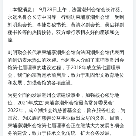
［本报消息］ 9月28日上午，法国潮州会馆会长许葵、
永远名誉会长陈中国等一行到访柬埔寨潮州会馆，受到
刘明勤会长、李捷贵秘书长、黄清水副会长、吴启祥副
秘书长等的热情接待。双方举行亲切友好的座谈和交
流。
刘明勤会长代表柬埔寨潮州会馆向法国潮州会馆代表团
的到访表示热烈的欢迎。他同客人介绍了柬埔寨潮州会
馆第七届理事的建设过程，于2018年成立第七届理事
会，我们的宗旨是承前启后，致力于巩固华文教育地位
和发展，加强会馆的各项建设。
为更全面的发展潮州会馆建设事业，加强核心领导地
位，2021年成立“柬埔寨潮州会馆最高常务委员会”。
2022年，成立潮州会馆慈善基金会，旨在服务杜会，为
国家、为民族的慈善公益事业做出应尽的义务。目前，
柬埔寨潮州会馆第七届理事会正在继续大力发展各项会
务的建设，致力于传承文化传统，扩大会务发展。