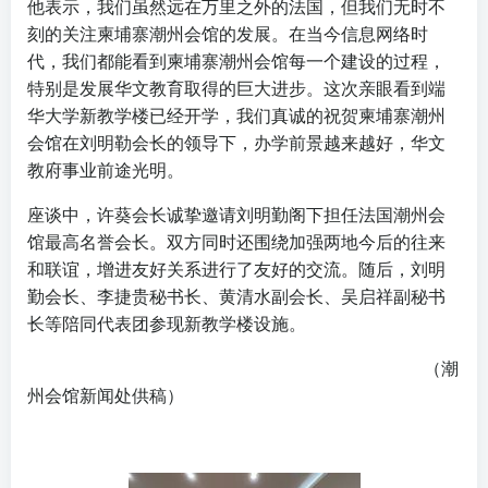
他表示，我们虽然远在万里之外的法国，但我们无时不
刻的关注柬埔寨潮州会馆的发展。在当今信息网络时
代，我们都能看到柬埔寨潮州会馆每一个建设的过程，
特别是发展华文教育取得的巨大进步。这次亲眼看到端
华大学新教学楼已经开学，我们真诚的祝贺柬埔寨潮州
会馆在刘明勒会长的领导下，办学前景越来越好，华文
教府事业前途光明。
座谈中，许葵会长诚挚邀请刘明勤阁下担任法国潮州会
馆最高名誉会长。双方同时还围绕加强两地今后的往来
和联谊，增进友好关系进行了友好的交流。随后，刘明
勤会长、李捷贵秘书长、黄清水副会长、吴启祥副秘书
长等陪同代表团参现新教学楼设施。
（潮
州会馆新闻处供稿）