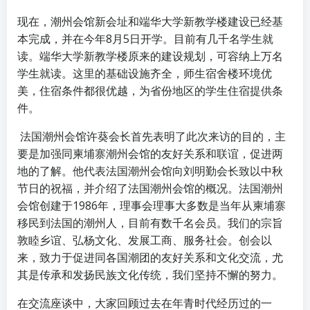
现在，潮州会馆新会址和端华大学新教学楼建设已经基
本完成，并在今年8月5日开学。目前有几千名学生就
读。端华大学新教学楼原来的建设规划，可容纳上万名
学生就读。这里的基础设施齐全，师生宿舍楼环境优
美，住宿条件都很优越，为省份地区的学生住宿提供条
件。
法国潮州会馆许葵会长首先表明了此次来访的目的，主
要是加强同柬埔寨潮州会馆的友好关系和联谊，促进两
地的了解。他代表法国潮州会馆向刘明勤会长致以中秋
节日的祝福，并介绍了法国潮州会馆的概况。法国潮州
会馆创建于1986年，理事会理事大多数是当年从柬埔寨
移民到法国的潮州人，目前有数千名会员。我们的宗旨
敦睦乡谊、弘杨文化、发展工商、服务社会。创会以
来，致力于促进同各国潮团的友好关系和文化交流，尤
其是传承和发扬民族文化传统，我们坚持不懈的努力。
在交流座谈中，大家回顾过去在年青时代经历过的一