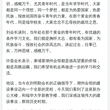
切，感概万千。尤其青年时代，是当年求学时代，大家
都是同一个理想，同一个梦想，都是为热爱国家，热爱
民族，报效祖国而奋斗青年的力量。在那个黄金的青春
年代，同是端华校友，大家念念不忘母校的裁培之恩。
刘会长谈到，当年处在那个黄金的青年时代，有优越的
条件学习文化。我们都是胸怀大志，都有着为国家，为
民族奋斗，报效社会的崇高志向。谈起过去，往事已
矣，万种思绪，感概万千。
许葵会长表示，柬埔寨潮州会馆都是德高望重的侨领，
都是高瞻远嘱，我们希望有机会再做进一步的学习和交
流。
他说，当今在刘明勤会长的正确领导下，潮州会馆的建
设事业迈向一个全新的里程，今天我们看到了这座新办
公大楼，和端华大学新教学楼，我们深感这项伟大的建
设事业，辉煌历史时期。