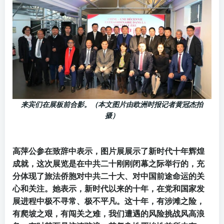
来宾们在展板前合影。（本文图片由欧洲时报记者黄冠杰拍
摄）
高萍公参在致辞中表示，图片展展示了新时代十年辉煌
成就，这次展览是在中共二十刚刚闭幕之际举行的，充
分体现了旅法侨胞对中共二十大、对中国前途命运的关
心和关注。她表示，新时代以来的十年，在党和国家发
展进程中极不寻常、极不平凡。这十年，有涉滩之险，
有爬坡之艰，有闯关之难，我们遭遇的风险挑战风高浪