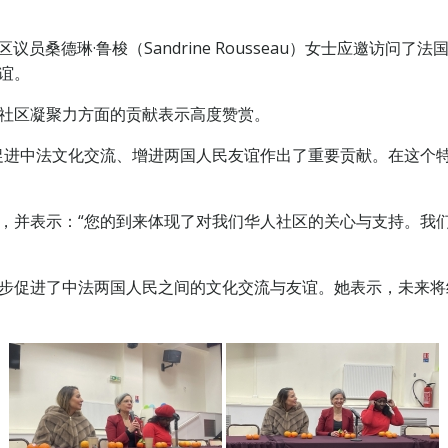
区议员桑德琳·鲁梭（Sandrine Rousseau）女士应邀访
谊。
社区凝聚力方面的贡献表示高度赞赏。
促进中法文化交流、增进两国人民友谊作出了重要贡献。在这个
，并表示：“您的到来体现了对我们华人社区的关心与支持。我
步促进了中法两国人民之间的文化交流与友谊。她表示，未来将