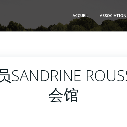
ACCUEIL
ASSOCIATION
ANDRINE ROU
会馆