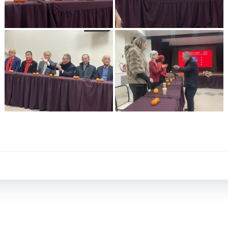
Navigation
de
l’article