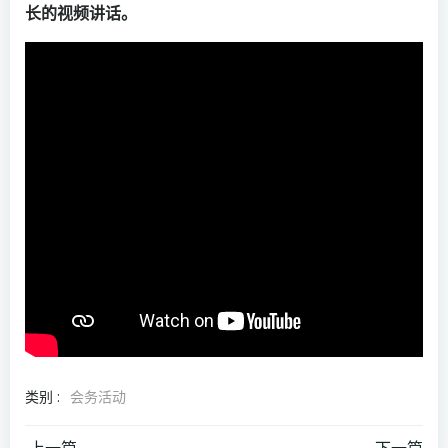
长的视频讲话。
类别 :
会务活动