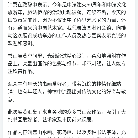
许葵在致辞中表示，今年是中法建交60周年和中法文化
旅游年，旅法侨界的活动此起彼落，连续不断，今天的
展览意义非凡，因为不仅集中了侨界艺术家的力量，还
有远道而来的中国艺术家。我代表法国潮州会馆，向推
动这次展览成功举办的工作人员及热心嘉宾表示真诚的
欢迎和感谢。
书画展览空间里，光线经过精心设计，柔和地照射在作
品上，突显出画作的色彩与细节，却不刺眼，让人能专
注欣赏作品。
观众中有年长的书画爱好者，带着沉稳的神情仔细端
详；也有年轻人，神情中流露出对传统文化的好奇与敬
意。
此次展览汇集了来自各地的众多书画家作品，吸引了大
批书画爱好者、艺术家及市民前来观展。
作品内容涵盖山水画、花鸟画、以及多种书法字体，充