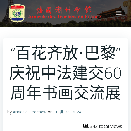
跳
转
到
内
容
“百花齐放•巴黎”
庆祝中法建交60
周年书画交流展
by
Amicale Teochew
on
10 月 28, 2024
342 total views