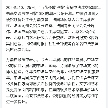
2024年10月26日，“百花齐放·巴黎”庆祝中法建交60周年
书画交流展在巴黎13区的潮州会馆开幕。中国驻法国大
使馆领侨处主任万磊参赞、法国华侨华人会主席蔡君
柱、法国潮州会馆会长许葵、法国青田同乡会会长周
伟、法国书画家联合总会主席留冠言、北京艺术家代
表、北京师白艺术研究会会长娄茗、欧洲时报文化传媒
集团总裁、《欧洲时报》社社长钟诚等百余名中法嘉宾
出席此次活动。
万磊在致辞中表示，今天活动展出的作品是展示中华文
化的窗口，展出的书法、国画、诗词浓缩了中华文化的
博大精深。今年是中法建交60周年，也是中法文化旅游
年，中法两国是东西方文明的大国，我们在传承全球文
化多样性方面都肩负着独特的使命和责任，文学和艺术
是更高层面的精神追求，在座的很多艺术家和华侨华人
喜欢国画，喜欢书法艺术，说明我们的经济实力得到了
进一步提升。