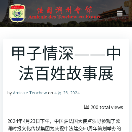
跳
转
到
内
容
甲子情深——中
法百姓故事展
by
Amicale Teochew
on
4 月 26, 2024
200 total views
2024年4月23日下午，中国驻法国大使卢沙野参观了欧
洲时报文化传媒集团为庆祝中法建交60周年策划举办的