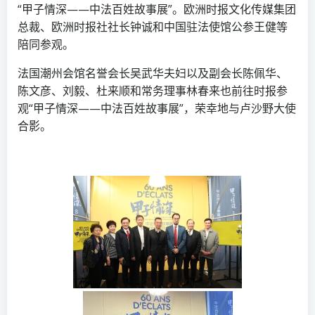
“甲子情深——中法百姓故事展”。欧洲时报文化传媒集团
总裁、欧洲时报社社长钟诚和中国驻法使馆公参王健等
陪同参观。
法国潮州会馆名誉会长吴武华夫妇以及副会长陈佩华、
陈文彦、刘毅、杜来顺和常务理事林春来也前往时报参
观“甲子情深——中法百姓故事展”，荣幸地与卢沙野大使
合影。