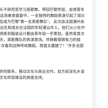
头不辞劳苦学习英歌舞，带回巴黎传授，会馆青年
在这场美食盛宴中，一支独特的舞蹈表演引起了观众
成为巴黎“第一支英歌舞队”。 此次由法国潮州会
是出生和成长在法国的年轻潮汕华人。他们从小在中
排练到服装设计都由青年组一手策划。虽然是首次
天，英歌舞队的表演登场。伴随着铿锵有力的鼓
一次看到这种传统舞蹈，简直太震撼了！”许多法国
侨的联系，推动文化与商业合作。双方就深化乡谊
文化桥梁建设的高度支持。