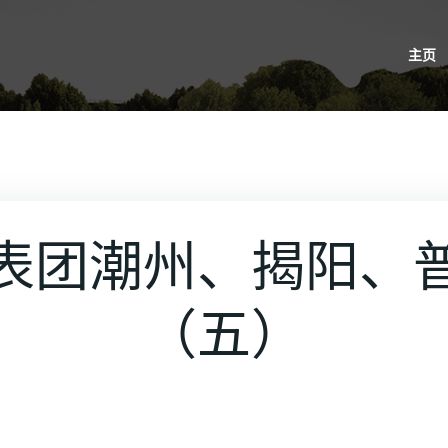
主页
表团潮州、揭阳、
（五）