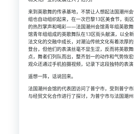
来到英歌舞的传承基地，不禁让人想起法国潮州会
组也自动组织起来，在一次巴黎13区美食节，街
的热烈掌声和喝彩——法国潮州会馆青年组英歌舞
馆青年组组成的英歌舞队在13区街头献演，以全
法文化的交融中成长，对潮汕传统文化有着浓厚的
登台，但他们的表演丝毫不显生涩，反而将英歌舞
点，舞者们列队而出，整齐划一的动作和气势恢宏
观众还通过手机拍摄视频，记录下这段独特的表演
遥想一阵，话说回来。
法国潮州会馆的代表团访问了普宁市，受到普宁市
与经贸文化合作进行了探讨，为普宁市与法国潮州