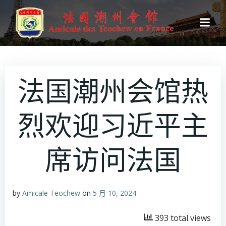
跳
转
到
内
容
法国潮州会馆热
烈欢迎习近平主
席访问法国
by
Amicale Teochew
on
5 月 10, 2024
393 total views