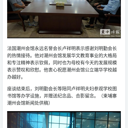
法国潮州会馆永远名誉会长卢祥明表示感谢刘明勤会长
的热情接待。他对潮州会馆发展华文教育事业的大格局
和专注精神表示钦佩，同时也为母校有今天的发展规模
表示赞叹和欣慰。他衷心祝愿潮州会馆公立端华学校越
办越好。
座谈结束后，刘明勤会长等陪同卢祥明夫妇参观学校图
书馆等办学设施，并赠送纪念品、合影留念。（柬埔寨
潮州会馆新闻处供稿）