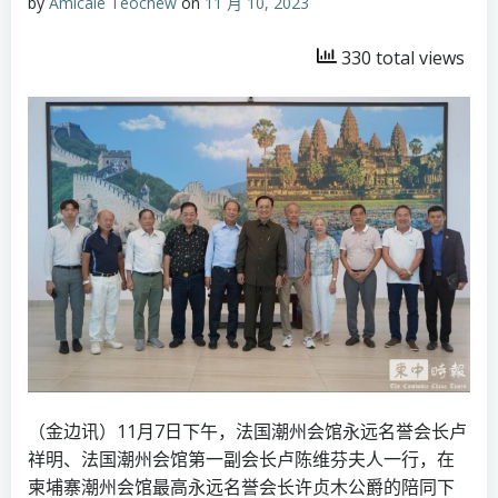
by
Amicale Teochew
on
11 月 10, 2023
330 total views
（金边讯）11月7日下午，法国潮州会馆永远名誉会长卢
祥明、法国潮州会馆第一副会长卢陈维芬夫人一行，在
柬埔寨潮州会馆最高永远名誉会长许贞木公爵的陪同下