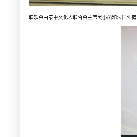
联欢会由泰中文化人联合会主席吴小菡和法国外籍