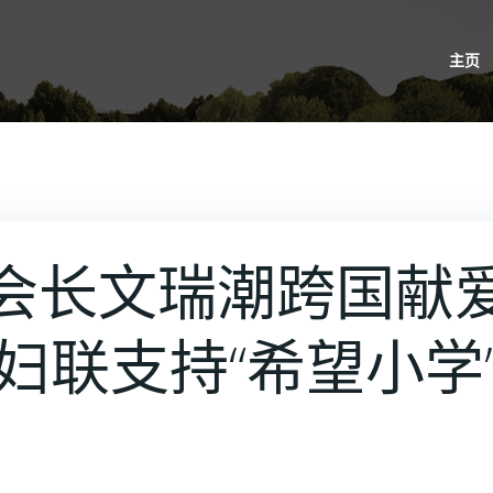
主页
会长文瑞潮跨国献
妇联支持“希望小学