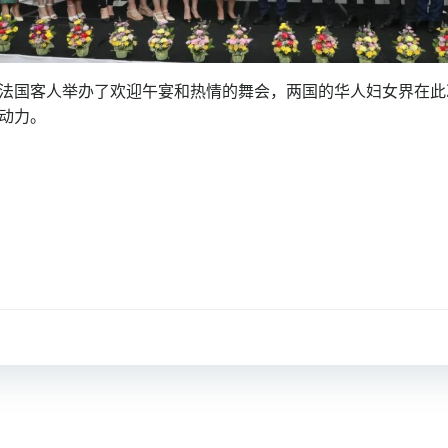
法国客人举办了欢迎午宴和热情的舞会，两国的华人妇女界在此
动力。
文
章
导