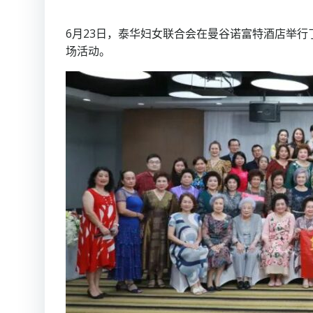
6月23日，泰华妇女联合会在曼谷诺富特酒店举
场活动。