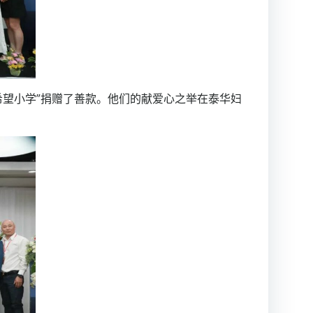
希望小学”捐赠了善款。他们的献爱心之举在泰华妇