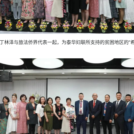
丁林泽与旅法侨界代表一起，为泰华妇联所支持的贫困地区的“