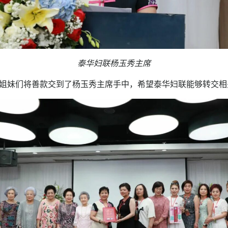
泰华妇联杨玉秀主席
姐妹们将善款交到了杨玉秀主席手中，希望泰华妇联能够转交相关