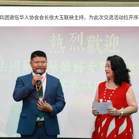
兵团退伍华人协会会长徐大玉联袂主持，为此次交流活动拉开序