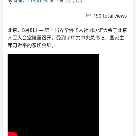
by
Amicale Teochew
on
7 月 23, 2023
190 total views
北京，5月8日 — 第十届界华侨华人社团联谊大会于北京
人民大会堂隆重召开，受到了中共中央总书记、国家主
席习近平的亲切会见。