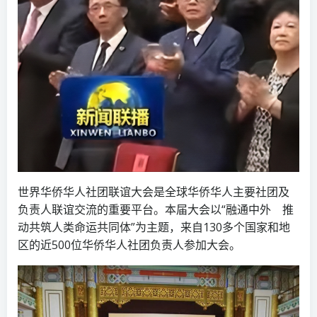
世界华侨华人社团联谊大会是全球华侨华人主要社团及
负责人联谊交流的重要平台。本届大会以“融通中外 推
动共筑人类命运共同体”为主题，来自130多个国家和地
区的近500位华侨华人社团负责人参加大会。