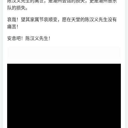
陈汉义先生的离世，是潮州会馆的损失，更是潮州音乐
队的损失。
哀哉！望其家属节哀顺变，愿在天堂的陈汉义先生没有
痛苦！
安息吧！陈汉义先生！