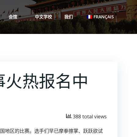
会馆
中文学校
我们
FRANÇAIS
事火热报名中
388 total views
法国地区的比赛。选手们早已摩拳擦掌、跃跃欲试