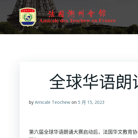
跳
转
到
内
容
全球华语朗
by
Amicale Teochew
on
5 月 15, 2023
第六届全球华语朗诵大赛启动后，法国华文教育协