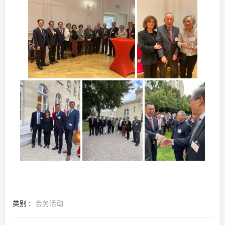
类别 :
会务活动