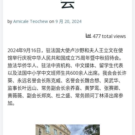
会
by
Amicale Teochew
on
9 月 20, 2024
477 total views
2024年9月16日，驻法国大使卢沙野和夫人王立文在使
馆举行庆祝中华人民共和国成立75周年暨中秋招待会。
旅法华侨华人、驻法中资机构、中文媒体、留学生代表
以及法国中小学中文班师生共600余人出席。我会会长许
葵、永远名誉会长陈克威、名誉会长魏合想、吴武华、
监事长叶远山、常务副会长余养喜、黄梦鸾、张赛卿、
黄薇薇、副会长郑岚、杜之盛、常务顾问丁林泽出席参
加。