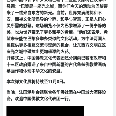
强调：“巴黎是一座光之城，而你们今天的活动为巴黎带
来了一缕来自东方的新光。当前，世界充满纷扰和不
安，而禅文化所倡导的宁静、和平与智慧，正是人们心
灵所需的慰藉。这场展览不仅为巴黎增添了一份宁静的
美，也为世界带来了更多和平的希望。”他们还表示，希
望未来能在巴黎多举办类似的文化活动，为中法两国人
民提供更多相互交流与理解的机会，让东西方文明在这
座光之城中碰撞出更加璀璨的火花。
开幕式上，中国佛教文化代表团还分别向巴黎市政府和
十三区政府赠送了来自中国新疆的古代龟兹佛教壁画临
摹画作和体现中华文化的瓷盘
。
本次禅文化展将持续至11月8日。
当晚，法国潮州会馆联合各华侨社团在中国城大酒楼设
斋，欢迎中国佛教文化代表团一行。