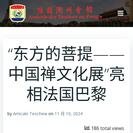
跳
转
到
内
容
“东方的菩提——
中国禅文化展”亮
相法国巴黎
by
Amicale Teochew
on
11 月 10, 2024
186 total views