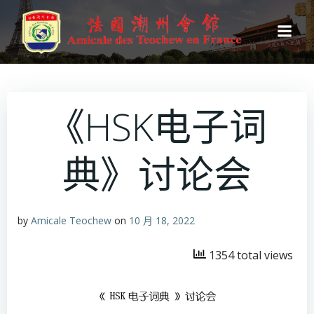
跳
转
到
内
容
《HSK电子词
典》讨论会
by
Amicale Teochew
on
10 月 18, 2022
1354 total views