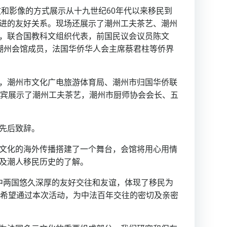
文和影像的方式展示从十九世纪60年代以来移民到
进的友好关系。现场还展示了潮州工夫茶艺、潮州
，联合国教科文组织代表，前国民议会议员陈文
等法国潮州会馆成员，法国华侨华人会主席蔡君柱等侨界
，潮州市文化广电旅游体育局、潮州市归国华侨联
嘉宾展示了潮州工夫茶艺，潮州市厨师协会会长、五
先后致辞。
文化的海外传播搭建了一个舞台，会馆将用心用情
及潮人移民历史的了解。
法中两国悠久深厚的友好交往和友谊，体现了移民为
。希望通过本次活动，为中法百年交往的密切及亲密