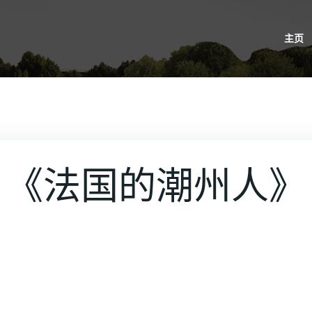
主页
《法国的潮州人》