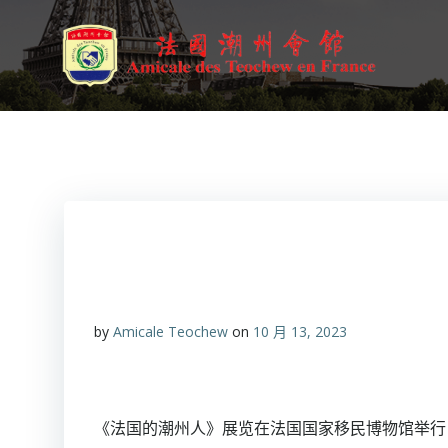
跳
转
到
内
容
by
Amicale Teochew
on
10 月 13, 2023
《法国的潮州人》展览在法国国家移民博物馆举行