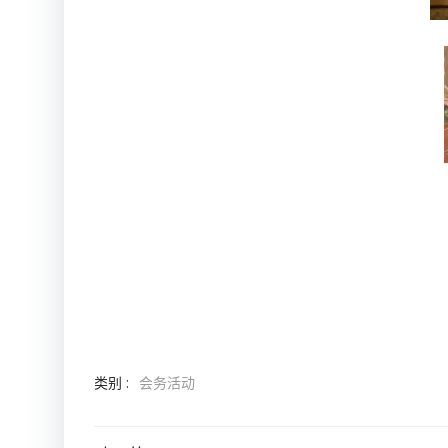
类别 :
会务活动